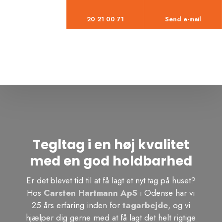
20 21 00 71
Send e-mail
Tegltag i en høj kvalitet
med en god holdbarhed​
​Er det blevet tid til at få lagt et nyt tag på huset?
Hos
Carsten Hartmann ApS
i Odense har vi
25 års erfaring inden for
tagarbejde
, og vi
hjælper dig gerne med at få lagt det helt rigtige