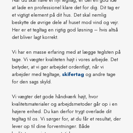
at lade en professionel klare det for dig. Dit tag er
et vigtigt element på dit hus. Det skal nemlig
beskytte de øvrige dele af huset mod vind og vejr.
Her er et tegltag en rigtig god løsning – hvis altså
det bliver lagt korrekt.​
Vi har en masse erfaring med at lægge teglsten på
tage. Vi vægter kvaliteten højt i vores arbejde. Det
betyder, at vi gør arbejdet ordentligt, når vi
arbejder med tegltage,
skifertag
og andre tage
for den sags skyld.​
Vi vægter det gode håndværk højt, hvor
kvalitetsmaterialer og arbejdsmetoder går op i en
højere enhed. Du kan derfor trygt overlade dit
tegltag til os. Vi sørger for, at du får et resultat, der
lever op til dine forventninger. Både