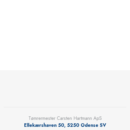
Tømrermester Carsten Hartmann ApS​
Ellekærshaven 50, 5250 Odense SV​