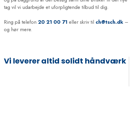
tag vil vi udarbejde et uforpligtende tilbud til dig.
Ring på telefon
20 21 00 71
eller skriv til
ch@tsch.dk
–
og hør mere.
Vi leverer altid solidt håndværk